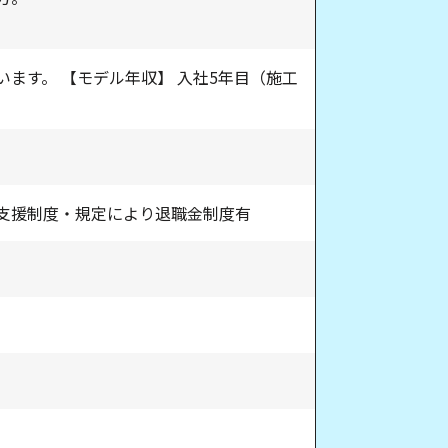
ます。 【モデル年収】 入社5年目（施工
支援制度・規定により退職金制度有