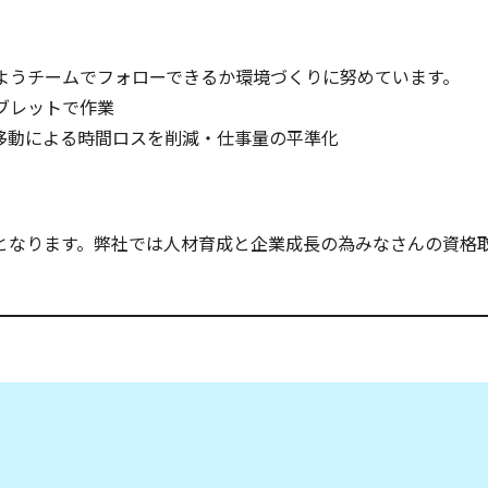
るようチームでフォローできるか環境づくりに努めています。
タブレットで作業
 移動による時間ロスを削減・仕事量の平準化
となります。弊社では人材育成と企業成長の為みなさんの資格