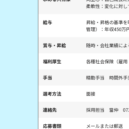
柔軟性：変化に対し
給与
昇給・昇格の基準を
管理）：年収450万円
賞与・昇給
随時・会社業績によ
福利厚生
各種社会保険（雇用
手当
精勤手当 時間外手
選考方法
面接
連絡先
採用担当 當仲 0739
応募書類
メールまたは郵送