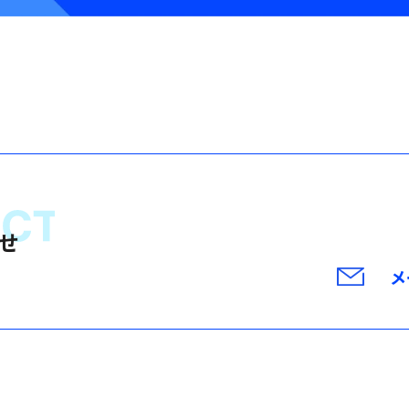
電話
せ
メ