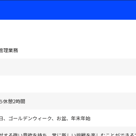
管理業務
うち休憩2時間
日、ゴールデンウィーク、お盆、年末年始
対する強い意欲を持ち、常に新しい挑戦を楽しむことができる