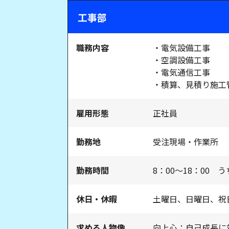
工事部
職務内容
・電気設備工事
・空調設備工事
・電気通信工事
・積算、見積り施工
雇用形態
正社員
勤務地
受注現場・作業所
勤務時間
8：00～18：00 
休日・休暇
土曜日、日曜日、祝
求める人物像
向上心：自己成長に